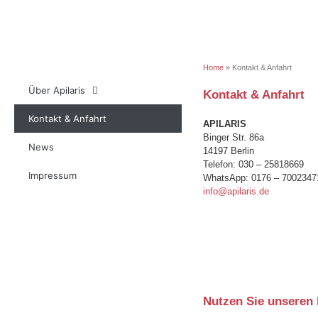
gutes Ambiente
Home
»
Kontakt & Anfahrt
Über Apilaris
Kontakt & Anfahrt
Kontakt & Anfahrt
APILARIS
Binger Str. 86a
News
14197 Berlin
Telefon: 030 – 25818669
Impressum
WhatsApp: 0176 – 7002347
info@apilaris.de
Nutzen Sie unseren 