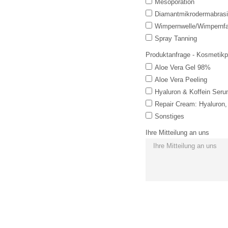
Mesoporation
Diamantmikrodermabras
Wimpernwelle/Wimpernf
Spray Tanning
Produktanfrage - Kosmetikp
Aloe Vera Gel 98%
Aloe Vera Peeling
Hyaluron & Koffein Ser
Repair Cream: Hyaluron,
Sonstiges
Ihre Mitteilung an uns
Anfrage senden