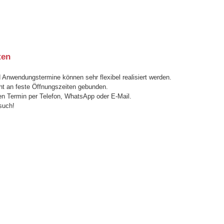
ten
 Anwendungstermine können sehr flexibel realisiert werden.
ht an feste Öffnungszeiten gebunden.
en Termin per Telefon, WhatsApp oder E-Mail.
such!