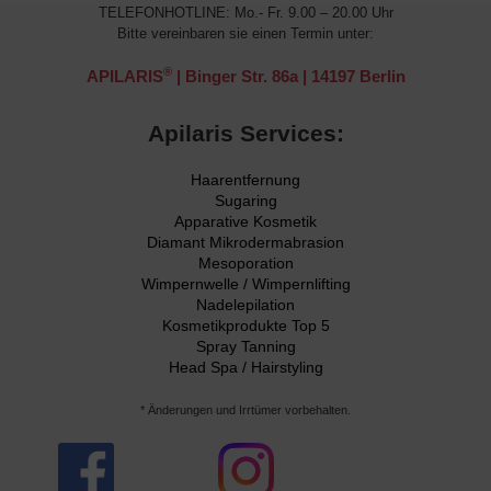
TELEFONHOTLINE: Mo.- Fr. 9.00 – 20.00 Uhr
Bitte vereinbaren sie einen Termin unter:
®
APILARIS
| Binger Str. 86a | 14197 Berlin
Apilaris Services:
Haarentfernung
Sugaring
Apparative Kosmetik
Diamant Mikrodermabrasion
Mesoporation
Wimpernwelle / Wimpernlifting
Nadelepilation
Kosmetikprodukte Top 5
Spray Tanning
Head Spa / Hairstyling
* Änderungen und Irrtümer vorbehalten.