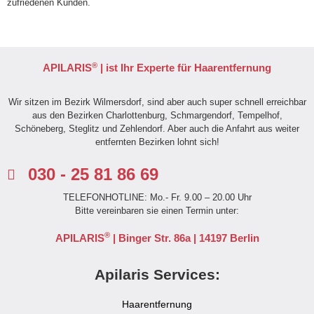
zufriedenen Kunden.
®
APILARIS
| ist Ihr Experte für Haarentfernung
Wir sitzen im Bezirk Wilmersdorf, sind aber auch super schnell erreichbar
aus den Bezirken Charlottenburg, Schmargendorf, Tempelhof,
Schöneberg, Steglitz und Zehlendorf. Aber auch die Anfahrt aus weiter
entfernten Bezirken lohnt sich!
030 - 25 81 86 69
TELEFONHOTLINE: Mo.- Fr. 9.00 – 20.00 Uhr
Bitte vereinbaren sie einen Termin unter:
®
APILARIS
| Binger Str. 86a | 14197 Berlin
Apilaris Services:
Haarentfernung