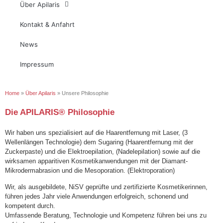
Über Apilaris
Kontakt & Anfahrt
News
Impressum
Home
»
Über Apilaris
»
Unsere Philosophie
Die APILARIS® Philosophie
Wir haben uns spezialisiert auf die Haarentfernung mit Laser, (3
Wellenlängen Technologie) dem Sugaring (Haarentfernung mit der
Zuckerpaste) und die Elektroepilation, (Nadelepilation) sowie auf die
wirksamen apparitiven Kosmetikanwendungen mit der Diamant-
Mikrodermabrasion und die Mesoporation. (Elektroporation)
Wir, als ausgebildete, NiSV geprüfte und zertifizierte Kosmetikerinnen,
führen jedes Jahr viele Anwendungen erfolgreich, schonend und
kompetent durch.
Umfassende Beratung, Technologie und Kompetenz führen bei uns zu