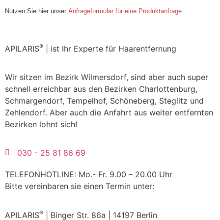
Nutzen Sie hier unser
Anfrageformular für eine Produktanfrage
®
APILARIS
| ist Ihr Experte für Haarentfernung
Wir sitzen im Bezirk Wilmersdorf, sind aber auch super
schnell erreichbar aus den Bezirken Charlottenburg,
Schmargendorf, Tempelhof, Schöneberg, Steglitz und
Zehlendorf. Aber auch die Anfahrt aus weiter entfernten
Bezirken lohnt sich!
030 - 25 81 86 69
TELEFONHOTLINE: Mo.- Fr. 9.00 – 20.00 Uhr
Bitte vereinbaren sie einen Termin unter:
®
APILARIS
| Binger Str. 86a | 14197 Berlin