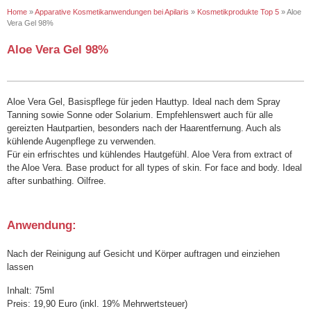
Home
»
Apparative Kosmetikanwendungen bei Apilaris
»
Kosmetikprodukte Top 5
»
Aloe
Vera Gel 98%
Aloe Vera Gel 98%
Aloe Vera Gel, Basispflege für jeden Hauttyp. Ideal nach dem Spray
Tanning sowie Sonne oder Solarium. Empfehlenswert auch für alle
gereizten Hautpartien, besonders nach der Haarentfernung. Auch als
kühlende Augenpflege zu verwenden.
Für ein erfrischtes und kühlendes Hautgefühl. Aloe Vera from extract of
the Aloe Vera. Base product for all types of skin. For face and body. Ideal
after sunbathing. Oilfree.
Anwendung:
Nach der Reinigung auf Gesicht und Körper auftragen und einziehen
lassen
Inhalt: 75ml
Preis: 19,90 Euro (inkl. 19% Mehrwertsteuer)