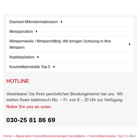
Diamant Mikrodermabrasion
Mesoporation
Wimpernwelle / Wimpernlifting: Wir bringen Schwung in Ihre
Wimpern​
Nadelepilation
Kosmetikprodukte Top 5
HOTLINE
Vereinbaren Sie Ihren persönlichen Beratungstermin bei uns. Wir
stehen Ihnen telefonisch Mo. – Fr. von 9 – 20 Uhr zur Verfügung.
Rufen Sie uns an unter:
030-25 81 86 69
Home
»
Apparative Kosmetikanwendungen bei Apilaris
»
Kosmetikprodukte Top 5
»
Aloe