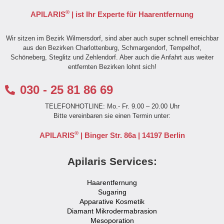
®
APILARIS
| ist Ihr Experte für Haarentfernung
Wir sitzen im Bezirk Wilmersdorf, sind aber auch super schnell erreichbar
aus den Bezirken Charlottenburg, Schmargendorf, Tempelhof,
Schöneberg, Steglitz und Zehlendorf. Aber auch die Anfahrt aus weiter
entfernten Bezirken lohnt sich!
030 - 25 81 86 69
TELEFONHOTLINE: Mo.- Fr. 9.00 – 20.00 Uhr
Bitte vereinbaren sie einen Termin unter:
®
APILARIS
| Binger Str. 86a | 14197 Berlin
Apilaris Services:
Haarentfernung
Sugaring
Apparative Kosmetik
Diamant Mikrodermabrasion
Mesoporation