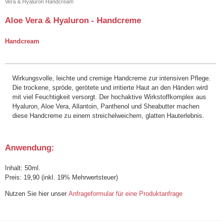
Vera & Hyaluron Handcream
Aloe Vera & Hyaluron - Handcreme
Handcream
Wirkungsvolle, leichte und cremige Handcreme zur intensiven Pflege.
Die trockene, spröde, gerötete und irritierte Haut an den Händen wird
mit viel Feuchtigkeit versorgt. Der hochaktive Wirkstoffkomplex aus
Hyaluron, Aloe Vera, Allantoin, Panthenol und Sheabutter machen
diese Handcreme zu einem streichelweichem, glatten Hauterlebnis.
Anwendung:
Inhalt: 50ml.
Preis: 19,90 (inkl. 19% Mehrwertsteuer)
Nutzen Sie hier unser
Anfrageformular für eine Produktanfrage